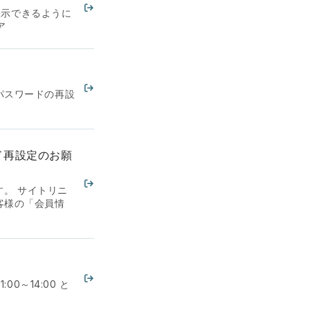
表示できるように
ア
パスワードの再設
ド再設定のお願
。 サイトリニ
客様の「会員情
0～14:00 と