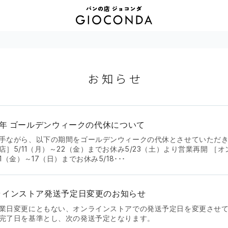
GIOCONDA パンの店ジョコンダ ベーグ
お知らせ
ル 岡山市南区
6年 ゴールデンウィークの代休について
手ながら、以下の期間をゴールデンウィークの代休とさせていただき
店］5/11（月）～22（金）までお休み5/23（土）より営業再開 ［
1（金）～17（日）までお休み5/18･･･
ラインストア発送予定日変更のお知らせ
業日変更にともない、オンラインストアでの発送予定日を変更させ
完了日を基準とし、次の発送予定となります。