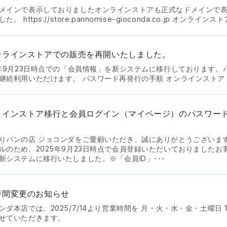
メインで表示しておりましたオンラインストアも正式なドメインで
た。 https://store.pannomise-gioconda.co.jp オンラインスト
ンラインストアでの販売を再開いたしました。
5年9月23日時点での「会員情報」を新システムに移行しております。
継続利用いただけます。 パスワード再発行の手順 オンラインストア
ラインストア移行と会員ログイン（マイページ）のパスワー
りパンの店 ジョコンダをご愛顧いただき、誠にありがとうございます
ルのため、2025年9月23日時点で会員登録いただいておりましたお
新システムに移行いたしました。※「会員ID」･･･
時間変更のお知らせ
ダ本店では、2025/7/14より営業時間を 月・火・水・金・土曜日 11:0
せていただきます。