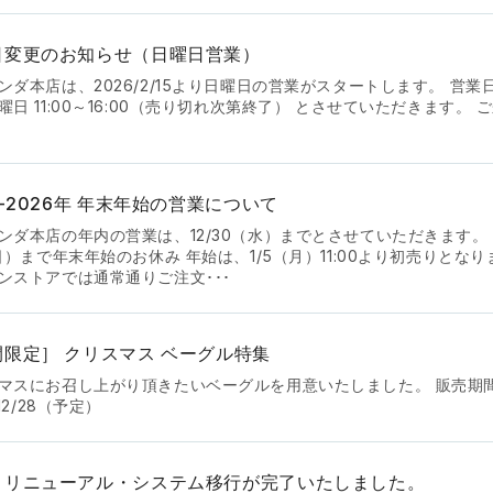
日変更のお知らせ（日曜日営業）
ンダ本店は、2026/2/15より日曜日の営業がスタートします。 営業
曜日 11:00～16:00（売り切れ次第終了） とさせていただきます。
5-2026年 年末年始の営業について
ンダ本店の年内の営業は、12/30（水）までとさせていただきます。 1
（日）まで年末年始のお休み 年始は、1/5（月）11:00より初売りとな
ンストアでは通常通りご注文･･･
間限定］ クリスマス ベーグル特集
マスにお召し上がり頂きたいベーグルを用意いたしました。 販売期間
/12/28（予定）
トリニューアル・システム移行が完了いたしました。